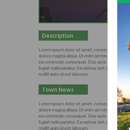
Description
Lorem ipsum dolor sit amet, consectetur adipisc
dolore magna aliqua. Ut enim ad minim veniam, qu
ea commodo consequat. Duis aute irure dolor in 
fugiat nulla pariatur. Excepteur sint occaecat cu
mollit anim id est laborum.
Town News
Lorem ipsum dolor sit amet, consectetur adipisc
dolore magna aliqua. Ut enim ad minim veniam, qu
ea commodo consequat. Duis aute irure dolor in 
fugiat nulla pariatur. Excepteur sint occaecat cu
mollit anim id est laborum.