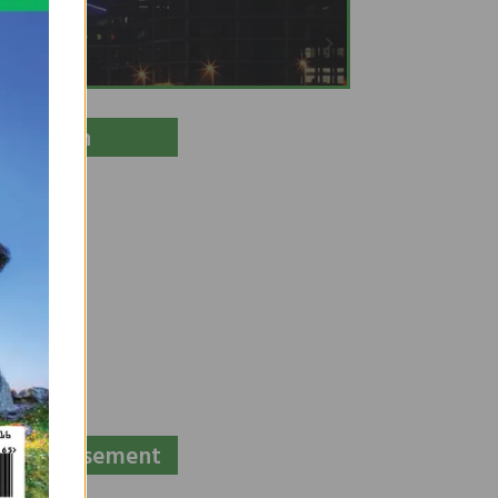
Location
Advertisement